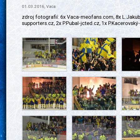
01.03.2016, Vaca
zdroj fotografií: 6x Vaca-meofans.com, 8x L.Jaku
supporters.cz, 2x P.Pubal-jcted.cz, 1x P.Kacerovsk