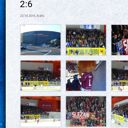
2:6
22.10.2016, Bafu