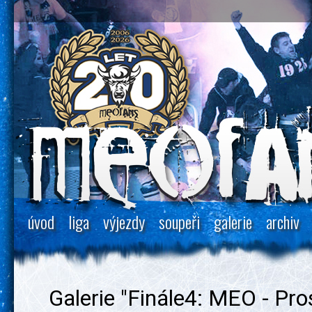
úvod
liga
výjezdy
soupeři
galerie
archiv
Galerie "Finále4: MEO - Pro