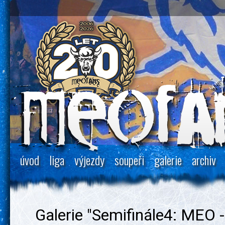
úvod
liga
výjezdy
soupeři
galerie
archiv
Galerie "Semifinále4: MEO -