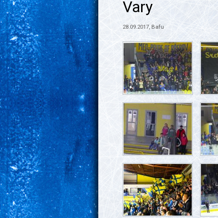
Vary
28.09.2017, Bafu