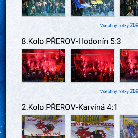
Všechny fotky
ZDE
8.Kolo:PŘEROV-Hodonín 5:3
Všechny fotky
ZDE
2.Kolo:PŘEROV-Karviná 4:1