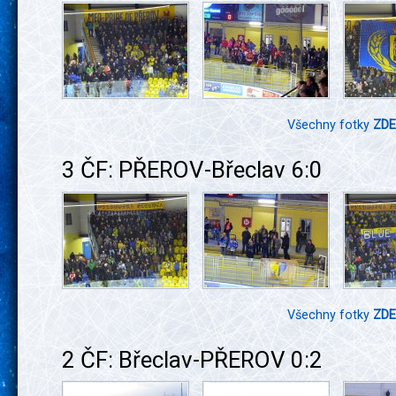
Všechny fotky
ZDE
3 ČF: PŘEROV-Břeclav 6:0
Všechny fotky
ZDE
2 ČF: Břeclav-PŘEROV 0:2