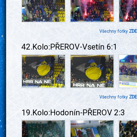
Všechny fotky
ZDE
42.Kolo:PŘEROV-Vsetín 6:1
Všechny fotky
ZDE
19.Kolo:Hodonín-PŘEROV 2:3