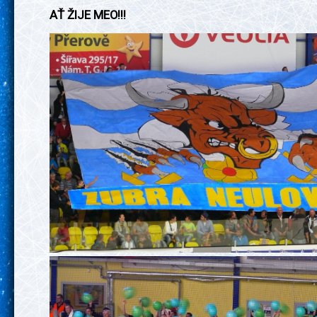
AŤ ŽIJE MEO!!!