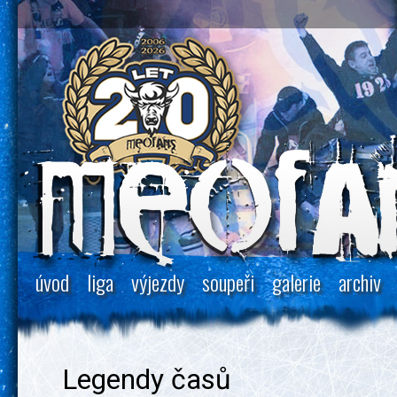
úvod
liga
výjezdy
soupeři
galerie
archiv
Legendy časů