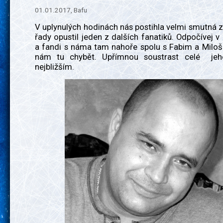
01.01.2017, Bafu
V uplynulých hodinách nás postihla velmi smutná 
řady opustil jeden z dalších fanatiků. Odpočívej v
a fandi s náma tam nahoře spolu s Fabim a Milo
nám tu chybět. Upřímnou soustrast celé jeh
nejbližším.