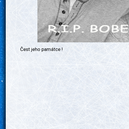
Čest jeho památce !