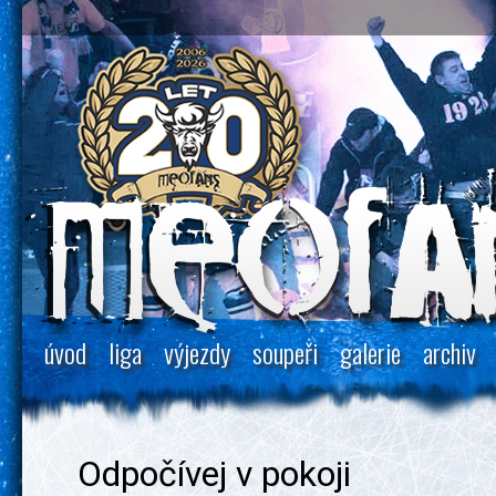
úvod
liga
výjezdy
soupeři
galerie
archiv
Odpočívej v pokoji