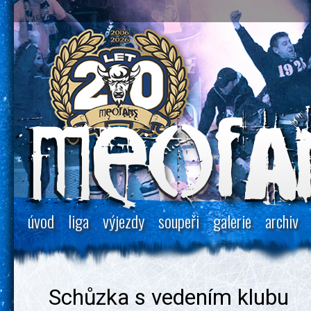
úvod
liga
výjezdy
soupeři
galerie
archiv
Schůzka s vedením klubu