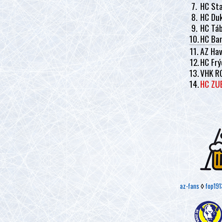
7.
HC Sta
8.
HC Duk
9.
HC Tá
10.
HC Ban
11.
AZ Hav
12.
HC Frý
13.
VHK R
14.
HC ZU
az-fans
◊
fop191