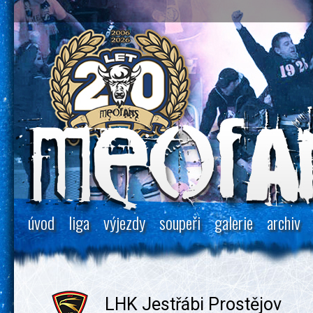
úvod
liga
výjezdy
soupeři
galerie
archiv
LHK Jestřábi Prostějov