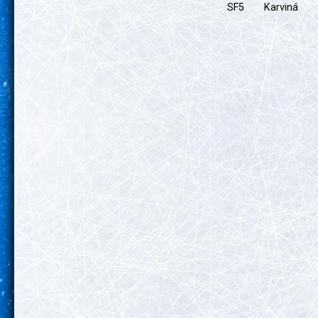
SF5
Karviná