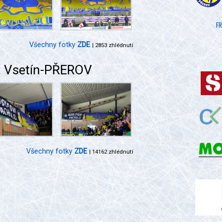
FR
Všechny fotky
ZDE
| 2853 zhlédnutí
: Vsetín-PŘEROV
Všechny fotky
ZDE
| 14162 zhlédnutí