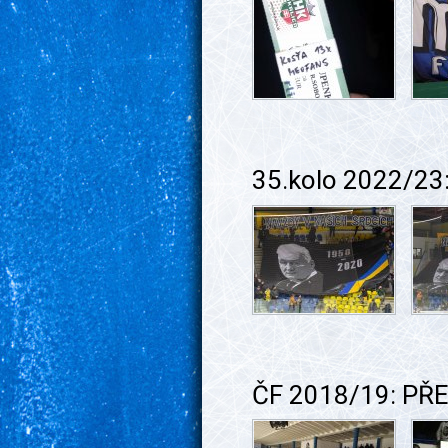
35.kolo 2022/23
ČF 2018/19: PŘ