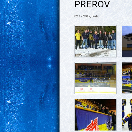
PŘEROV
02.12.2017, Bafu