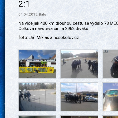
2:1
04.04.2015, Bafu
Na více jak 400 km dlouhou cestu se vydalo 78 ME
Celková návštěva činila 2962 diváků.
foto: Jiří Miklas a hcsokolov.cz