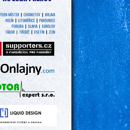
ÝDEK-MÍSTEK
|
CHOMUTOV
|
JIHLAVA
KOLÍN
|
LITOMĚŘICE
|
PARDUBICE
PORUBA
|
SLAVIA
|
SOKOLOV
TÁBOR
|
TŘEBÍČ
|
VSETÍN
|
ZLÍN