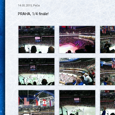
14.05.2015, Peča
PRAHA, 1/4 finále!