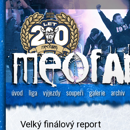
úvod
liga
výjezdy
soupeři
galerie
archiv
Velký finálový report