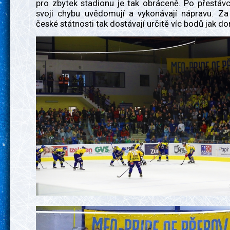
pro zbytek stadionu je tak obráceně. Po přestávc
svoji chybu uvědomují a vykonávají nápravu. Za
české státnosti tak dostávají určitě víc bodů jak d