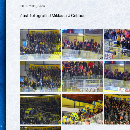
30.09.2015, Bafu
část fotografií J.Miklas a J.Gebauer