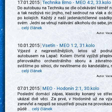
17.01.2015
Technika Brno - MEO 4:2, 33.kolo
Do autobusu na Techniku se dle očekávání téměř n
a tak nezbývá nic jinýho, než sednout na vlak a d
po kolejích. Každý z naší jedenáctičlenné osádk
svém. Jedni se věnují nalévání alkoholu do sebe, jin
... celý článek
Autor:
Vac
10.01.2015
Vsetín - MEO 1:2, 31.kolo
Výjezd z nejprestižnějších, letos už podr
autobusem na Lapač. Kolem čtvrté vyjíždí přepln
přerovského orchestrálního sboru a závratno
svištíme po silnici, div nevlítneme do kandelábru
... celý článek
Autor:
Vac
07.01.2015
MEO - Hodonín 2:1, 30.kolo
Poslední domácí zápas, klasicky konaný ve střed
ukázal dvě věci. Za prvé, v Hodoníně už na výj
zanevřel a nejspíš se soustředí pouze na provoka
půdě
... celý článek