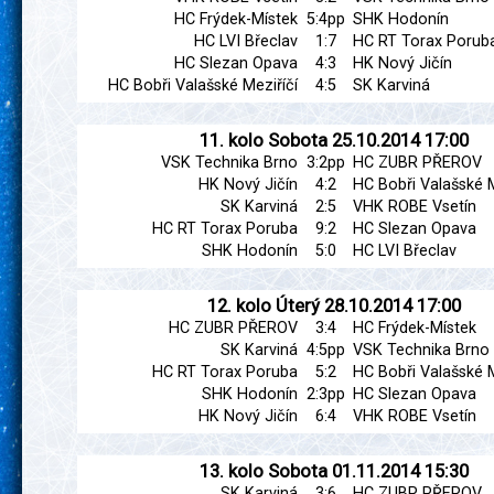
HC Frýdek-Místek
5:4pp
SHK Hodonín
HC LVI Břeclav
1:7
HC RT Torax Porub
HC Slezan Opava
4:3
HK Nový Jičín
HC Bobři Valašské Meziříčí
4:5
SK Karviná
11. kolo
Sobota
25.10.2014
17:00
VSK Technika Brno
3:2pp
HC ZUBR PŘEROV
HK Nový Jičín
4:2
HC Bobři Valašské M
SK Karviná
2:5
VHK ROBE Vsetín
HC RT Torax Poruba
9:2
HC Slezan Opava
SHK Hodonín
5:0
HC LVI Břeclav
12. kolo
Úterý
28.10.2014
17:00
HC ZUBR PŘEROV
3:4
HC Frýdek-Místek
SK Karviná
4:5pp
VSK Technika Brno
HC RT Torax Poruba
5:2
HC Bobři Valašské M
SHK Hodonín
2:3pp
HC Slezan Opava
HK Nový Jičín
6:4
VHK ROBE Vsetín
13. kolo
Sobota
01.11.2014
15:30
SK Karviná
3:6
HC ZUBR PŘEROV