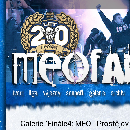
úvod
liga
výjezdy
soupeři
galerie
archiv
Galerie "Finále4: MEO - Prostějov