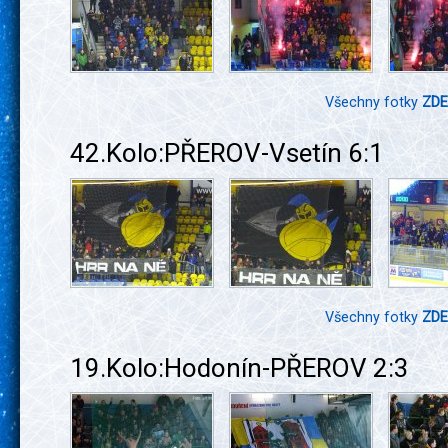
Všechny fotky
ZDE
42.Kolo:PŘEROV-Vsetín 6:1
Všechny fotky
ZDE
19.Kolo:Hodonín-PŘEROV 2:3