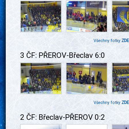
Všechny fotky
ZDE
3 ČF: PŘEROV-Břeclav 6:0
Všechny fotky
ZDE
2 ČF: Břeclav-PŘEROV 0:2