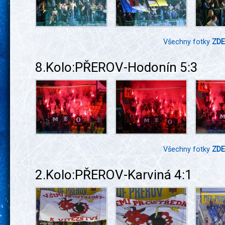
Všechny fotky
ZDE
8.Kolo:PŘEROV-Hodonín 5:3
Všechny fotky
ZDE
2.Kolo:PŘEROV-Karviná 4:1