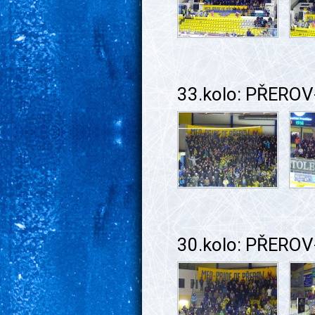
33.kolo: PŘEROV-
30.kolo: PŘEROV-