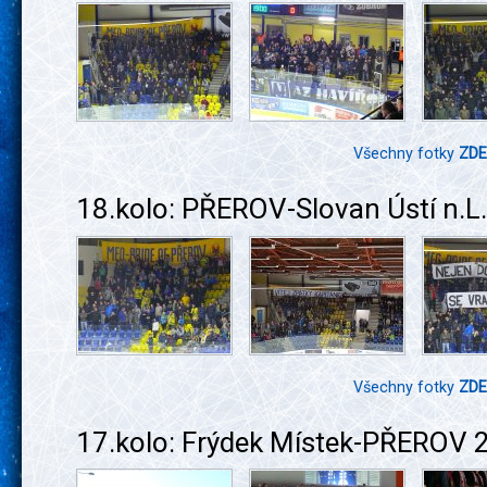
Všechny fotky
ZDE
18.kolo: PŘEROV-Slovan Ústí n.L.
Všechny fotky
ZDE
17.kolo: Frýdek Místek-PŘEROV 2