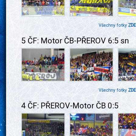
Všechny fotky
ZDE
5 ČF: Motor ČB-PŘEROV 6:5 sn
Všechny fotky
ZDE
4 ČF: PŘEROV-Motor ČB 0:5