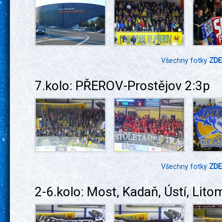
Všechny fotky
ZDE
7.kolo: PŘEROV-Prostějov 2:3p
Všechny fotky
ZDE
2-6.kolo: Most, Kadaň, Ústí, Lito