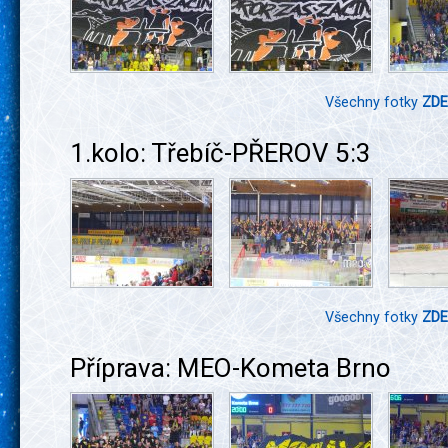
Všechny fotky
ZDE
1.kolo: Třebíč-PŘEROV 5:3
Všechny fotky
ZDE
Příprava: MEO-Kometa Brno