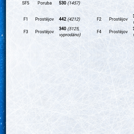
SF5
Poruba
530
(1457)
F1
Prostějov
442
(4212)
F2
Prostějov
340
(5125,
F3
Prostějov
F4
Prostějov
vyprodáno)