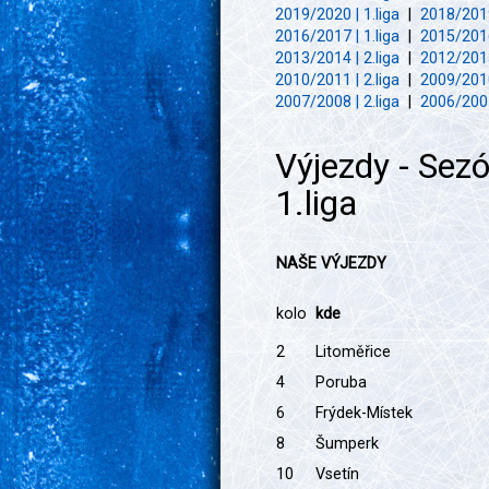
2019/2020 | 1.liga
|
2018/2019
2016/2017 | 1.liga
|
2015/2016
2013/2014 | 2.liga
|
2012/2013
2010/2011 | 2.liga
|
2009/2010
2007/2008 | 2.liga
|
2006/2007
Výjezdy - Sez
1.liga
NAŠE VÝJEZDY
kolo
kde
2
Litoměřice
4
Poruba
6
Frýdek-Místek
8
Šumperk
10
Vsetín